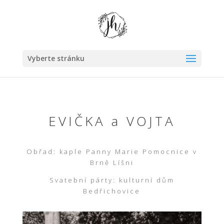
Vyberte stránku
EVIČKA a VOJTA
Obřad: kaple Panny Marie Pomocnice v
Brně Líšni
Svatební párty: kulturní dům
Bedřichovice